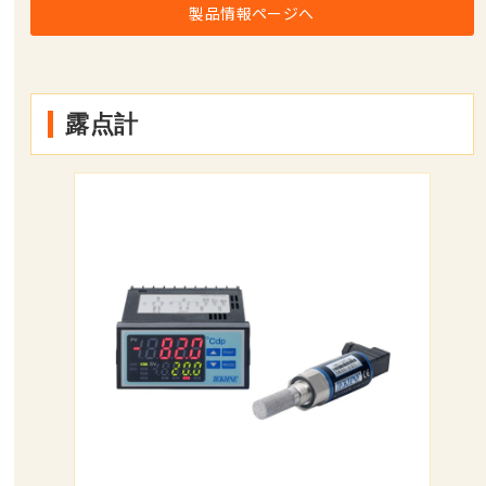
製品情報ページへ
露点計