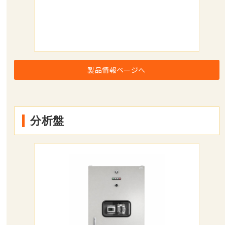
製品情報ページへ
分析盤